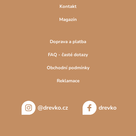
Kontakt
Magazín
Doprava a platba
FAQ - časté dotazy
Obchodní podmínky
Reklamace
@drevko.cz
drevko