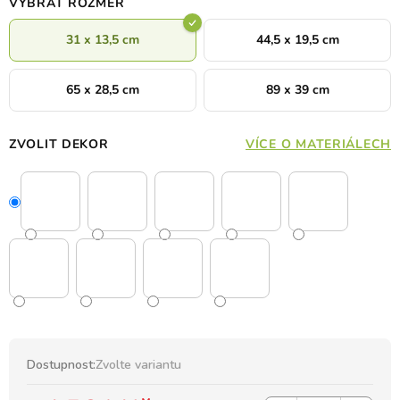
VYBRAT ROZMĚR
31 x 13,5 cm
44,5 x 19,5 cm
65 x 28,5 cm
89 x 39 cm
ZVOLIT DEKOR
VÍCE O MATERIÁLECH
Dostupnost:
Zvolte variantu