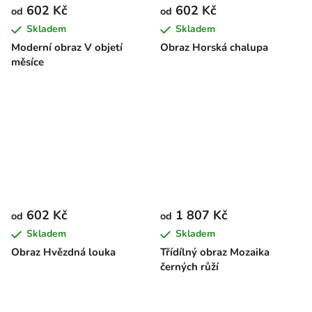
602 Kč
602 Kč
od
od
Skladem
Skladem
Moderní obraz V objetí
Obraz Horská chalupa
měsíce
602 Kč
1 807 Kč
od
od
Skladem
Skladem
Obraz Hvězdná louka
Třídílný obraz Mozaika
černých růží