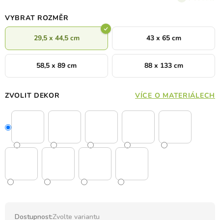
VYBRAT ROZMĚR
29,5 x 44,5 cm
43 x 65 cm
58,5 x 89 cm
88 x 133 cm
ZVOLIT DEKOR
VÍCE O MATERIÁLECH
Dostupnost:
Zvolte variantu