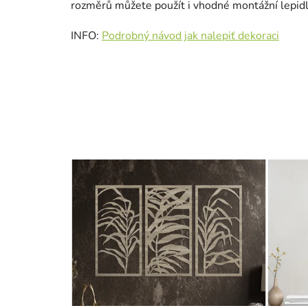
rozměrů můžete použít i vhodné montážní lepidlo
INFO:
Podrobný návod jak nalepiť dekoraci