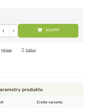
Hlídat
Sdílet
AN
Zvolte variantu