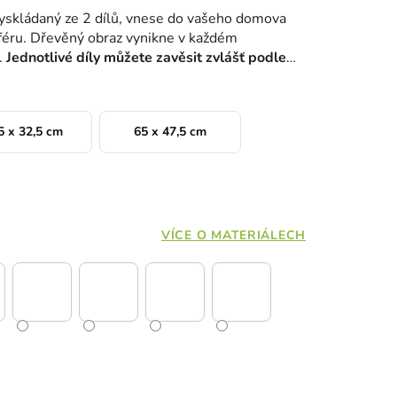
vyskládaný ze 2 dílů, vnese do vašeho domova
éru. Dřevěný obraz vynikne v každém
.
Jednotlivé díly můžete zavěsit zvlášť podle
5 x 32,5 cm
65 x 47,5 cm
VÍCE O MATERIÁLECH