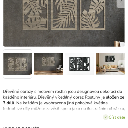
Dřevěné obrazy s motivem rostlin jsou designovou dekorací do
každého interiéru. Dřevěný vícedílný obraz Rostliny je
složen ze
3 dílů
. Na každém je vyobrazena jiná pokojová květina.
Jednotlivé díly můžete zavěsit spolu jako na ilustračním obrázku,
ale také zvlášť, podle svého vkusu.
Číst dále