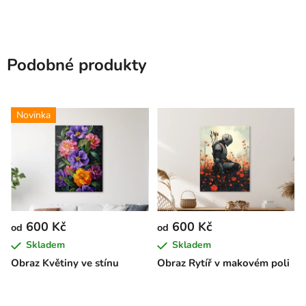
Podobné produkty
Novinka
600 Kč
600 Kč
od
od
Skladem
Skladem
Obraz Květiny ve stínu
Obraz Rytíř v makovém poli