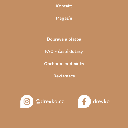
Kontakt
Magazín
Doprava a platba
FAQ - časté dotazy
Obchodní podmínky
Reklamace
@drevko.cz
drevko