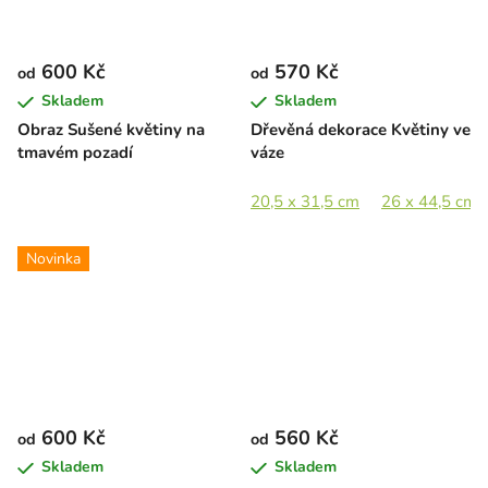
600 Kč
570 Kč
od
od
Skladem
Skladem
Obraz Sušené květiny na
Dřevěná dekorace Květiny ve
tmavém pozadí
váze
20,5 x 31,5 cm
26 x 44,5 cm
Novinka
600 Kč
560 Kč
od
od
Skladem
Skladem