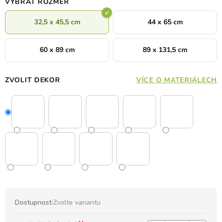
VYBRAT ROZMĚR
32,5 x 45,5 cm
44 x 65 cm
60 x 89 cm
89 x 131,5 cm
ZVOLIT DEKOR
VÍCE O MATERIÁLECH
Dostupnost:
Zvolte variantu