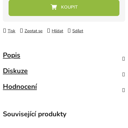
Měrná cena:
Tisk
Zeptat se
Hlídat
Sdílet
Popis
Diskuze
Hodnocení
Související produkty