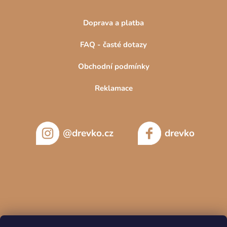
Doprava a platba
FAQ - časté dotazy
Obchodní podmínky
Reklamace
@drevko.cz
drevko