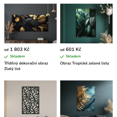
1 803 Kč
601 Kč
od
od
Skladem
Skladem
Třídílný dekorační obraz
Obraz Tropické zelené listy
Zlatý list