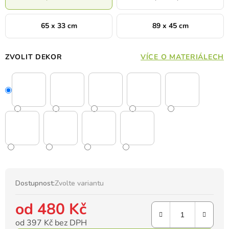
65 x 33 cm
89 x 45 cm
ZVOLIT DEKOR
VÍCE O MATERIÁLECH
Dostupnost:
Zvolte variantu
od
480 Kč
od
397 Kč
bez DPH