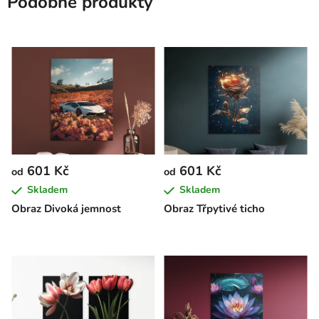
Podobné produkty
601 Kč
601 Kč
od
od
Skladem
Skladem
Obraz Divoká jemnost
Obraz Třpytivé ticho