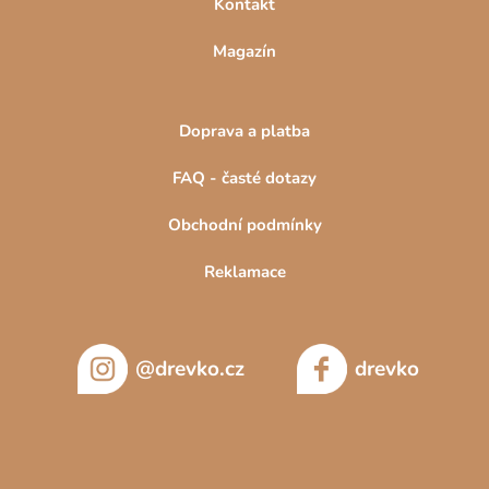
Kontakt
Magazín
Doprava a platba
FAQ - časté dotazy
Obchodní podmínky
Reklamace
@drevko.cz
drevko