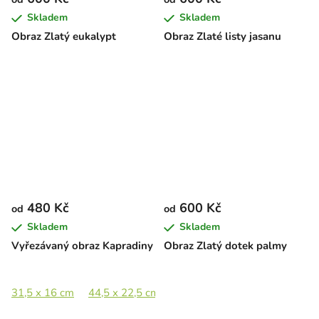
Skladem
Skladem
Obraz Zlatý eukalypt
Obraz Zlaté listy jasanu
480 Kč
600 Kč
od
od
Skladem
Skladem
Vyřezávaný obraz Kapradiny
Obraz Zlatý dotek palmy
31,5 x 16 cm
44,5 x 22,5 cm
65 x 33 cm
89 x 45 cm