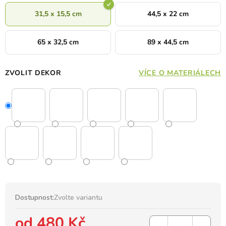
31,5 x 15,5 cm
44,5 x 22 cm
65 x 32,5 cm
89 x 44,5 cm
ZVOLIT DEKOR
VÍCE O MATERIÁLECH
Dostupnost:
Zvolte variantu
od
480 Kč