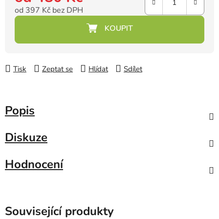
od
397 Kč
bez DPH
Měrná cena:
Tisk
Zeptat se
Hlídat
Sdílet
Popis
Diskuze
Hodnocení
Související produkty