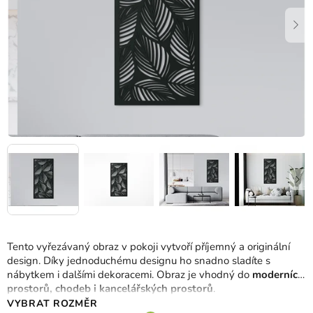
Tento vyřezávaný obraz v pokoji vytvoří příjemný a originální
design. Díky jednoduchému designu ho snadno sladíte s
nábytkem i dalšími dekoracemi. Obraz je vhodný do
moderních
prostorů, chodeb i kancelářských prostorů
.
VYBRAT ROZMĚR