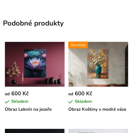
Podobné produkty
Novinka
600 Kč
600 Kč
od
od
Skladem
Skladem
Obraz Leknín na jezeře
Obraz Květiny v modré váze