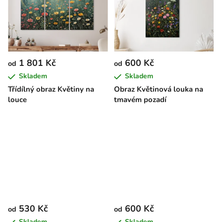
1 801 Kč
600 Kč
od
od
Skladem
Skladem
Třídílný obraz Květiny na
Obraz Květinová louka na
louce
tmavém pozadí
530 Kč
600 Kč
od
od
Skladem
Skladem