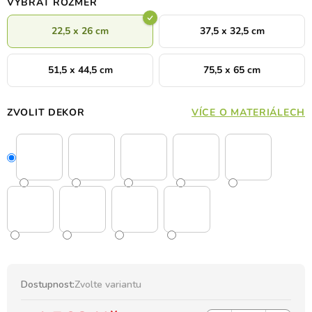
VYBRAT ROZMĚR
22,5 x 26 cm
37,5 x 32,5 cm
51,5 x 44,5 cm
75,5 x 65 cm
ZVOLIT DEKOR
VÍCE O MATERIÁLECH
Dostupnost:
Zvolte variantu