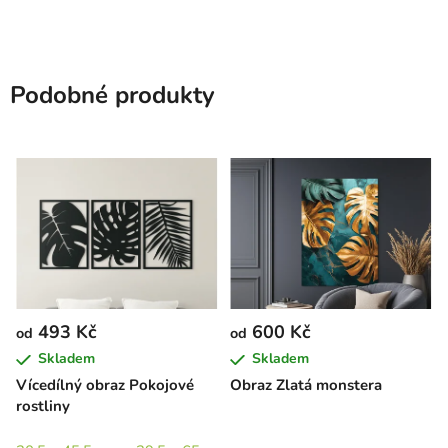
Podobné produkty
493 Kč
600 Kč
od
od
Skladem
Skladem
Vícedílný obraz Pokojové
Obraz Zlatá monstera
rostliny