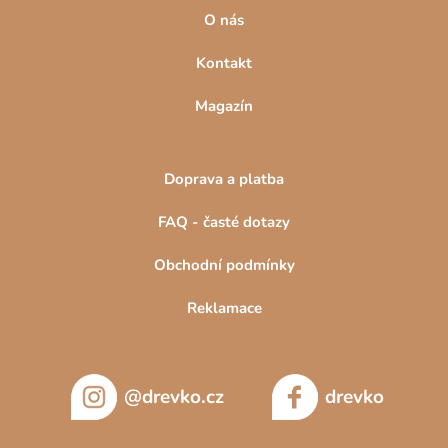
O nás
Kontakt
Magazín
Doprava a platba
FAQ - časté dotazy
Obchodní podmínky
Reklamace
@drevko.cz
drevko