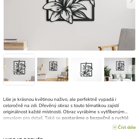
Lilie je krásnou květinou naživo, ale perfektně vypadá i
celoročně na zdi. Dřevěný obraz s touto tématikou zajistí
originálnost každé místnosti. Obraz vyrábíme s vytříbeným
smyslem pro detail. Také se
postaráme o bezpečné a rychlé
doručení
.
Číst dále