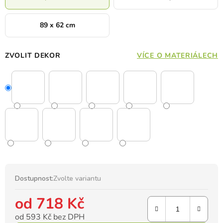
89 x 62 cm
ZVOLIT DEKOR
VÍCE O MATERIÁLECH
Dostupnost:
Zvolte variantu
od
718 Kč
od
593 Kč
bez DPH