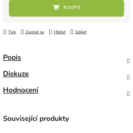
Měrná cena:
Tisk
Zeptat se
Hlídat
Sdílet
Popis
Diskuze
Hodnocení
Související produkty