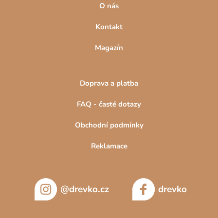
O nás
Kontakt
Magazín
Doprava a platba
FAQ - časté dotazy
Obchodní podmínky
Reklamace
@drevko.cz
drevko