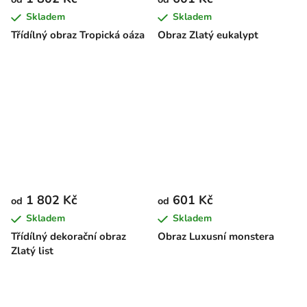
Skladem
Skladem
Třídílný obraz Tropická oáza
Obraz Zlatý eukalypt
1 802 Kč
601 Kč
od
od
Skladem
Skladem
Třídílný dekorační obraz
Obraz Luxusní monstera
Zlatý list