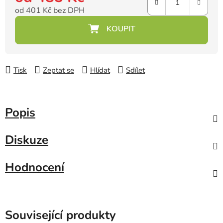
od
401 Kč
bez DPH
Měrná cena:
Tisk
Zeptat se
Hlídat
Sdílet
Popis
Diskuze
Hodnocení
Související produkty