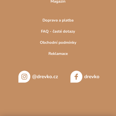
Magazín
Doprava a platba
FAQ - časté dotazy
Obchodní podmínky
Reklamace
@drevko.cz
drevko