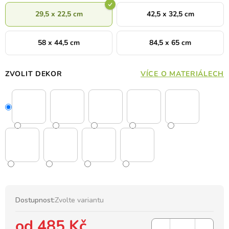
29,5 x 22,5 cm
42,5 x 32,5 cm
58 x 44,5 cm
84,5 x 65 cm
ZVOLIT DEKOR
VÍCE O MATERIÁLECH
Dostupnost:
Zvolte variantu
od
485 Kč