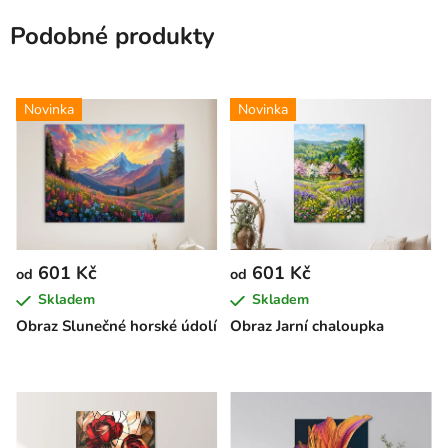
Podobné produkty
Novinka
Novinka
601 Kč
601 Kč
od
od
Skladem
Skladem
Obraz Slunečné horské údolí
Obraz Jarní chaloupka