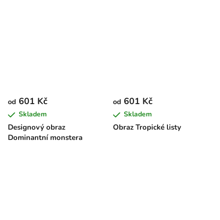
601 Kč
601 Kč
od
od
Skladem
Skladem
Designový obraz
Obraz Tropické listy
Dominantní monstera