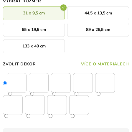
VYBRAT ROZMĚR
31 x 9,5 cm
44,5 x 13,5 cm
65 x 19,5 cm
89 x 26,5 cm
133 x 40 cm
ZVOLIT DEKOR
VÍCE O MATERIÁLECH