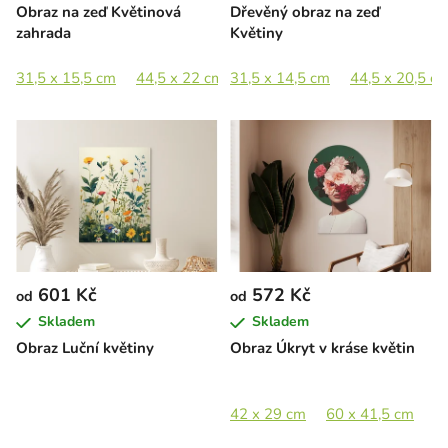
Obraz na zeď Květinová
Dřevěný obraz na zeď
zahrada
Květiny
31,5 x 15,5 cm
44,5 x 22 cm
31,5 x 14,5 cm
65 x 32,5 cm
44,5 x 20,5 c
89 x 44,5 cm
601 Kč
572 Kč
od
od
Skladem
Skladem
Obraz Luční květiny
Obraz Úkryt v kráse květin
42 x 29 cm
60 x 41,5 cm
8