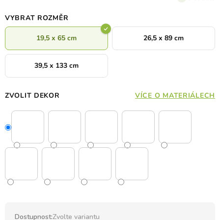
VYBRAT ROZMĚR
19,5 x 65 cm
26,5 x 89 cm
39,5 x 133 cm
ZVOLIT DEKOR
VÍCE O MATERIÁLECH
Dostupnost:
Zvolte variantu