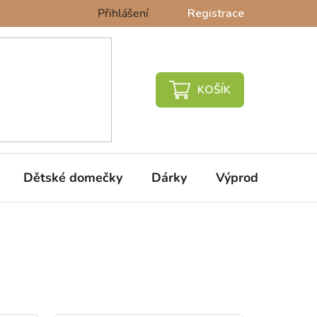
Přihlášení
Registrace
NÁKUPNÍ
KOŠÍK
Dětské domečky
Dárky
Výprodej %