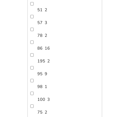
51
2
57
3
78
2
86
16
195
2
95
9
98
1
100
3
75
2