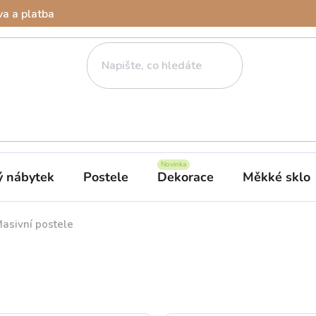
a a platba
ý nábytek
Postele
Dekorace
Měkké sklo
asivní postele