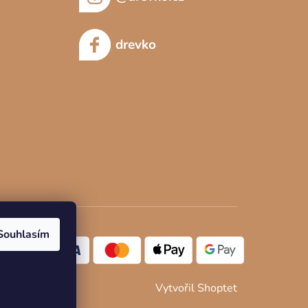
drevko
Souhlasím
Vytvořil Shoptet