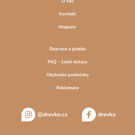
O nás
Kontakt
Magazín
Doprava a platba
FAQ - časté dotazy
Obchodní podmínky
Reklamace
@drevko.cz
drevko