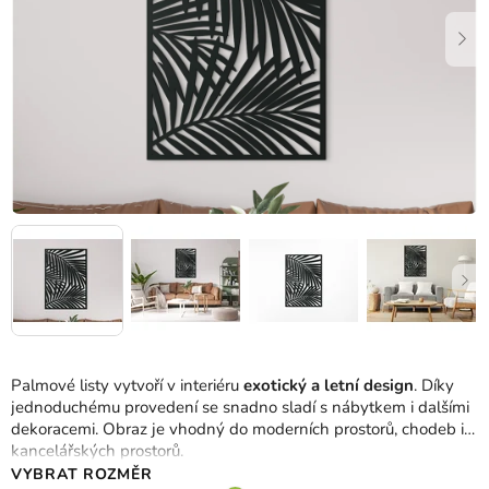
Palmové listy vytvoří v interiéru
exotický a letní design
. Díky
jednoduchému provedení se snadno sladí s nábytkem i dalšími
dekoracemi. Obraz je vhodný do moderních prostorů, chodeb i
kancelářských prostorů.
VYBRAT ROZMĚR