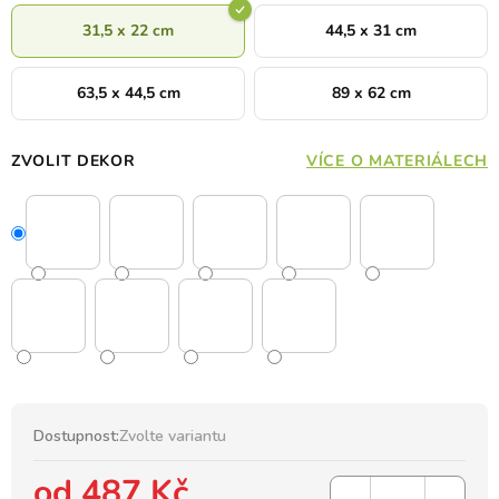
31,5 x 22 cm
44,5 x 31 cm
63,5 x 44,5 cm
89 x 62 cm
ZVOLIT DEKOR
VÍCE O MATERIÁLECH
Dostupnost:
Zvolte variantu
od
487 Kč