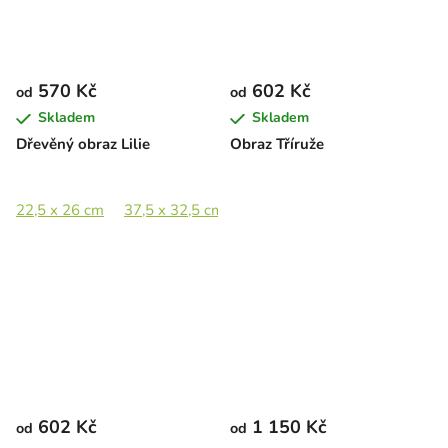
570 Kč
602 Kč
od
od
Skladem
Skladem
Dřevěný obraz Lilie
Obraz Tříruže
22,5 x 26 cm
37,5 x 32,5 cm
51,5 x 44,5 cm
75,5 x 65 c
602 Kč
1 150 Kč
od
od