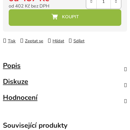
od
402 Kč
bez DPH
Měrná cena:
Tisk
Zeptat se
Hlídat
Sdílet
Popis
Diskuze
Hodnocení
Související produkty