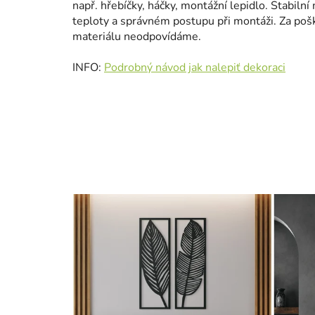
např. hřebíčky, háčky, montážní lepidlo. Stabilní 
teploty a správném postupu při montáži. Za poš
materiálu neodpovídáme.
INFO:
Podrobný návod jak nalepiť dekoraci