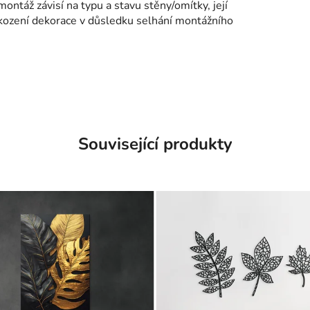
montáž závisí na typu a stavu stěny/omítky, její
kození dekorace v důsledku selhání montážního
Související produkty