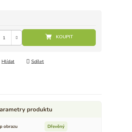
Hlídat
Sdílet
p obrazu
Dřevěný