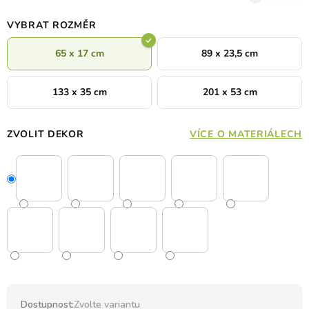
VYBRAT ROZMĚR
65 x 17 cm
89 x 23,5 cm
133 x 35 cm
201 x 53 cm
ZVOLIT DEKOR
VÍCE O MATERIÁLECH
Dostupnost:
Zvolte variantu