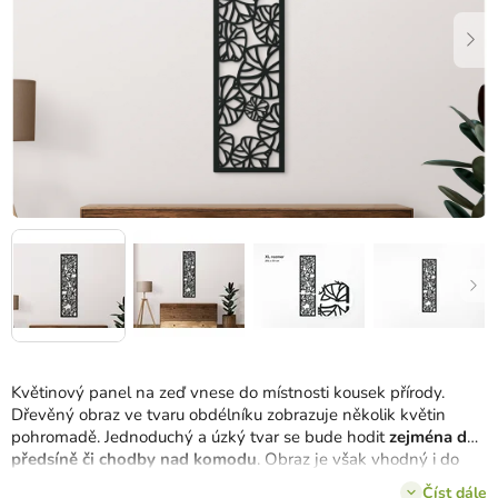
Květinový panel na zeď vnese do místnosti kousek přírody.
Dřevěný obraz ve tvaru obdélníku zobrazuje několik květin
pohromadě. Jednoduchý a úzký tvar se bude hodit
zejména do
předsíně či chodby nad komodu
. Obraz je však vhodný i do
dalších místností v domě.
Číst dále