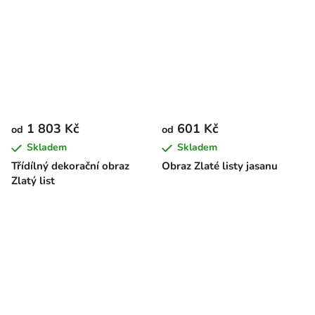
1 803 Kč
601 Kč
od
od
Skladem
Skladem
Třídílný dekorační obraz
Obraz Zlaté listy jasanu
Zlatý list