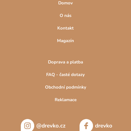
Domov
O nás
Kontakt
Magazín
Doprava a platba
FAQ - časté dotazy
Obchodní podmínky
Reklamace
@drevko.cz
drevko