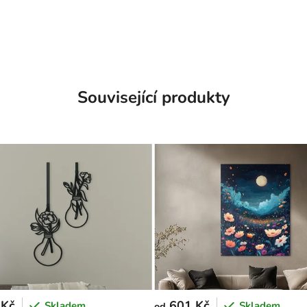
Související produkty
 Kč
601 Kč
Skladem
Skladem
od