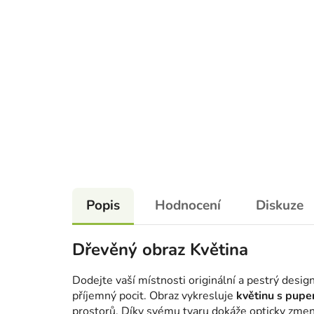
Popis
Hodnocení
Diskuze
Dřevěný obraz Květina
Dodejte vaší místnosti originální a pestrý desi
příjemný pocit. Obraz vykresluje
květinu s pupe
prostorů. Díky svému tvaru dokáže opticky zmen