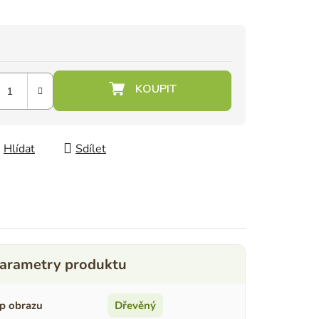
Hlídat
Sdílet
p obrazu
Dřevěný