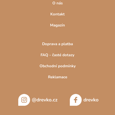
O nás
Kontakt
Magazín
Doprava a platba
FAQ - časté dotazy
Obchodní podmínky
Reklamace
@drevko.cz
drevko