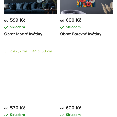
599 Kč
600 Kč
od
od
Skladem
Skladem
Obraz Modré květiny
Obraz Barevné květiny
31 x 47,5 cm
45 x 68 cm
66 x 100 cm
96 x 145,5 cm
570 Kč
600 Kč
od
od
Skladem
Skladem