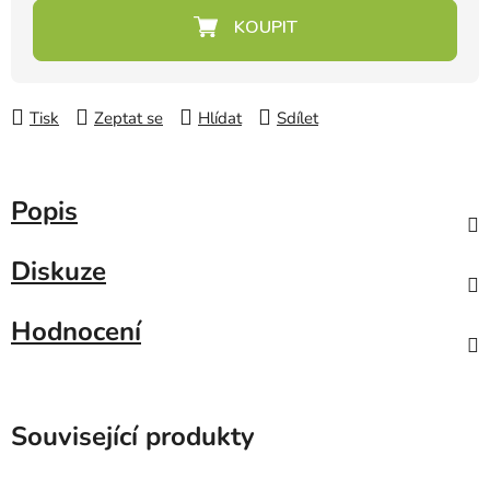
Měrná cena:
Tisk
Zeptat se
Hlídat
Sdílet
Popis
Diskuze
Hodnocení
Související produkty