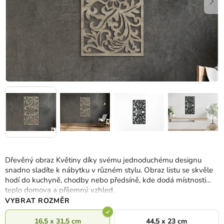
Dřevěný obraz Květiny díky svému jednoduchému designu
snadno sladíte k nábytku v různém stylu. Obraz listu se skvěle
hodí do kuchyně, chodby nebo předsíně, kde dodá místnosti
teplo domova a příjemný vzhled.
VYBRAT ROZMĚR
16,5 x 31,5 cm
44,5 x 23 cm