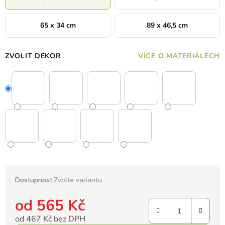
65 x 34 cm
89 x 46,5 cm
ZVOLIT DEKOR
VÍCE O MATERIÁLECH
Dostupnost:
Zvolte variantu
od
565 Kč
od
467 Kč
bez DPH