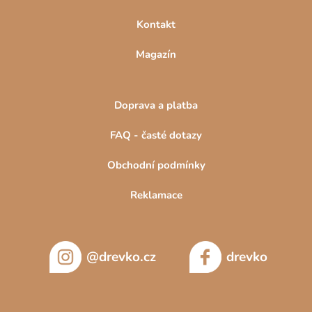
Kontakt
Magazín
Doprava a platba
FAQ - časté dotazy
Obchodní podmínky
Reklamace
@drevko.cz
drevko