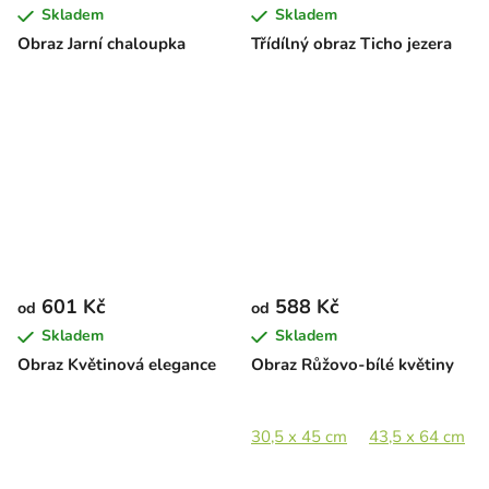
Skladem
Skladem
Obraz Jarní chaloupka
Třídílný obraz Ticho jezera
601 Kč
588 Kč
od
od
Skladem
Skladem
Obraz Květinová elegance
Obraz Růžovo-bílé květiny
30,5 x 45 cm
43,5 x 64 cm