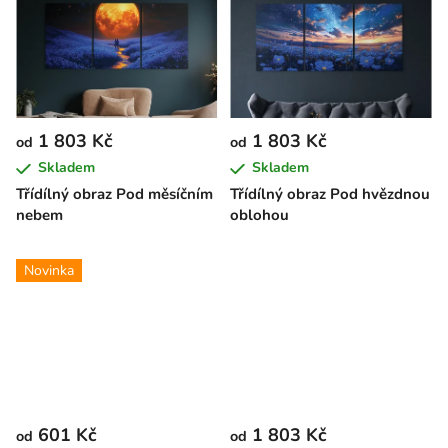
1 803 Kč
1 803 Kč
od
od
Skladem
Skladem
Třídílný obraz Pod měsíčním
Třídílný obraz Pod hvězdnou
nebem
oblohou
Novinka
601 Kč
1 803 Kč
od
od