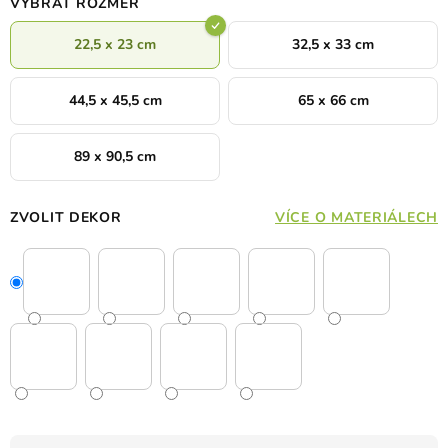
VYBRAT ROZMĚR
22,5 x 23 cm
32,5 x 33 cm
44,5 x 45,5 cm
65 x 66 cm
89 x 90,5 cm
ZVOLIT DEKOR
VÍCE O MATERIÁLECH