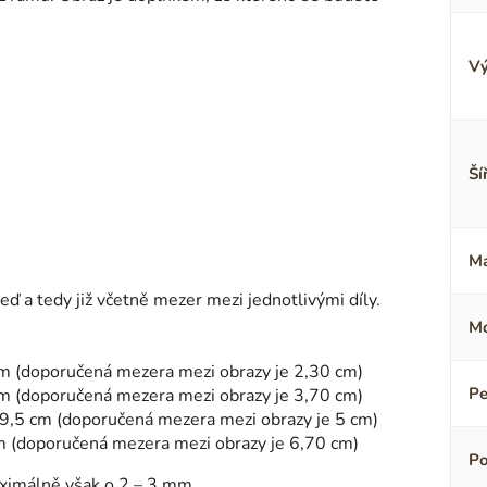
Vý
Ší
Ma
 a tedy již včetně mezer mezi jednotlivými díly.
Mo
5 cm (doporučená mezera mezi obrazy je 2,30 cm)
Pe
5 cm (doporučená mezera mezi obrazy je 3,70 cm)
 x 29,5 cm (doporučená mezera mezi obrazy je 5 cm)
0 cm (doporučená mezera mezi obrazy je 6,70 cm)
Po
aximálně však o 2 – 3 mm.