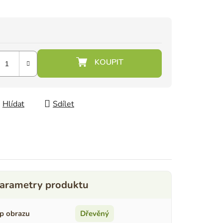
Hlídat
Sdílet
p obrazu
Dřevěný