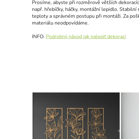
Prosíme, abyste při rozměrově větších dekoracíc
např. hřebíčky, háčky, montážní lepidlo. Stabilní 
teploty a správném postupu při montáži. Za poš
materiálu neodpovídáme.
INFO:
Podrobný návod jak nalepiť dekoraci