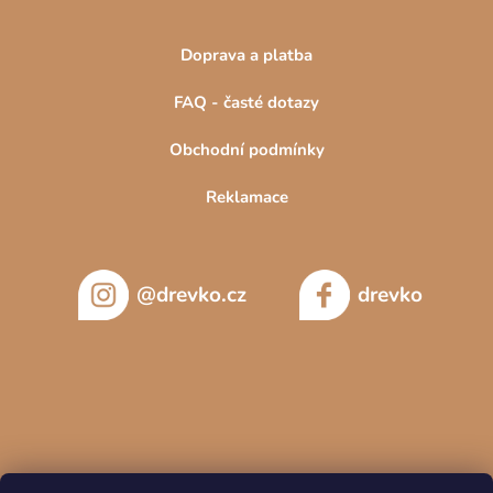
Doprava a platba
FAQ - časté dotazy
Obchodní podmínky
Reklamace
@drevko.cz
drevko