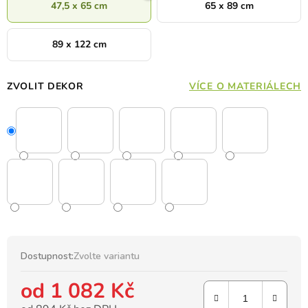
47,5 x 65 cm
65 x 89 cm
89 x 122 cm
ZVOLIT DEKOR
VÍCE O MATERIÁLECH
Dostupnost:
Zvolte variantu
od
1 082 Kč