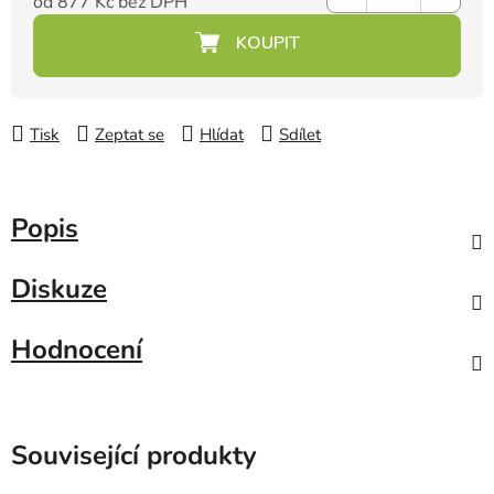
od
877 Kč
bez DPH
Měrná cena:
Tisk
Zeptat se
Hlídat
Sdílet
Popis
Diskuze
Hodnocení
Související produkty