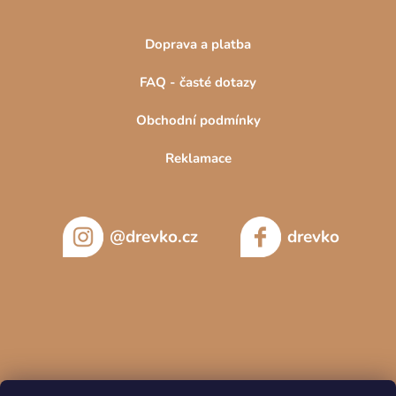
Doprava a platba
FAQ - časté dotazy
Obchodní podmínky
Reklamace
@drevko.cz
drevko