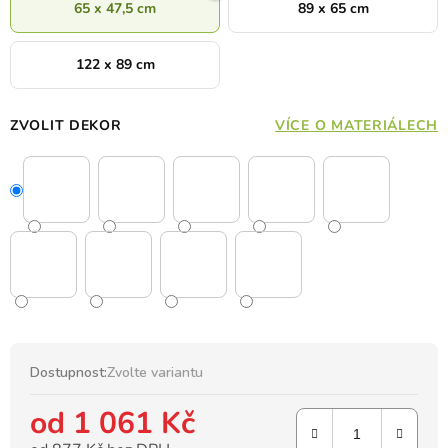
65 x 47,5 cm
89 x 65 cm
122 x 89 cm
ZVOLIT DEKOR
VÍCE O MATERIÁLECH
Dostupnost:
Zvolte variantu
od
1 061 Kč