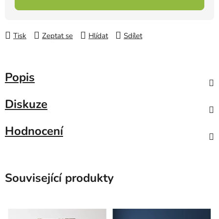
Tisk
Zeptat se
Hlídat
Sdílet
Popis
Diskuze
Hodnocení
Související produkty