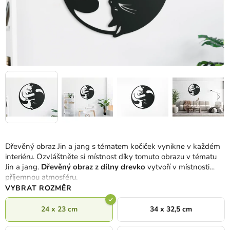
Dřevěný obraz Jin a jang s tématem kočiček vynikne v každém
interiéru. Ozvláštněte si místnost díky tomuto obrazu v tématu
Jin a jang.
Dřevěný obraz z dílny drevko
vytvoří v místnosti
příjemnou atmosféru.
VYBRAT ROZMĚR
24 x 23 cm
34 x 32,5 cm