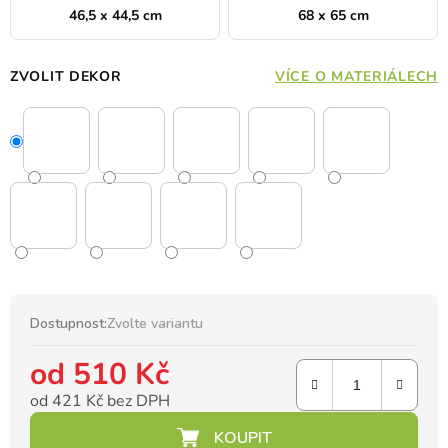
46,5 x 44,5 cm
68 x 65 cm
ZVOLIT DEKOR
VÍCE O MATERIÁLECH
Dostupnost:
Zvolte variantu
od
510 Kč
od
421 Kč
bez DPH
Měrná cena: