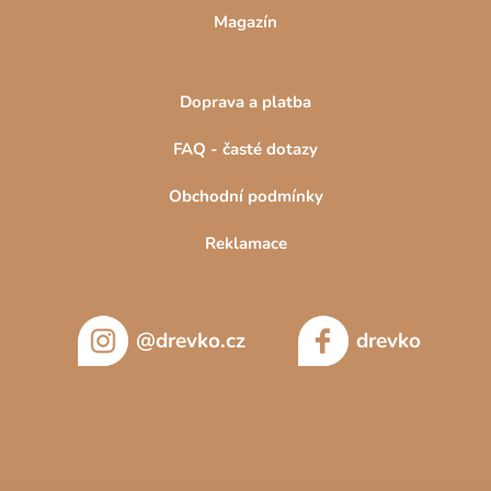
Magazín
Doprava a platba
FAQ - časté dotazy
Obchodní podmínky
Reklamace
@drevko.cz
drevko