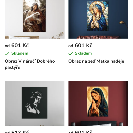
601 Kč
601 Kč
od
od
Skladem
Skladem
Obraz V náručí Dobrého
Obraz na zeď Matka naděje
pastýře
513 Kč
601 Kč