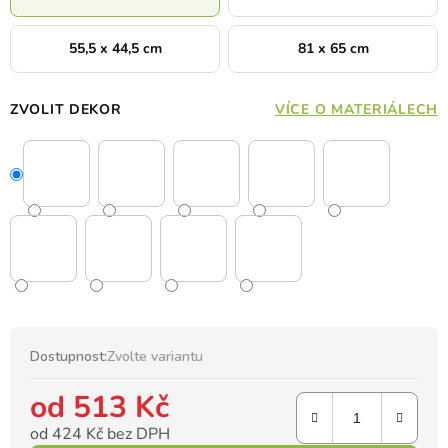
55,5 x 44,5 cm
81 x 65 cm
ZVOLIT DEKOR
VÍCE O MATERIÁLECH
Dostupnost:
Zvolte variantu
od
513 Kč
od
424 Kč
bez DPH