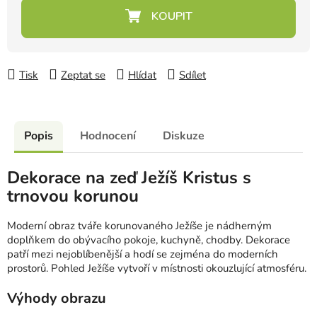
Měrná cena:
Tisk
Zeptat se
Hlídat
Sdílet
Popis
Hodnocení
Diskuze
Dekorace na zeď Ježíš Kristus s
trnovou korunou
Moderní obraz tváře korunovaného Ježíše je nádherným
doplňkem do obývacího pokoje, kuchyně, chodby. Dekorace
patří mezi nejoblíbenější a hodí se zejména do moderních
prostorů. Pohled Ježíše vytvoří v místnosti okouzlující atmosféru.
Výhody obrazu