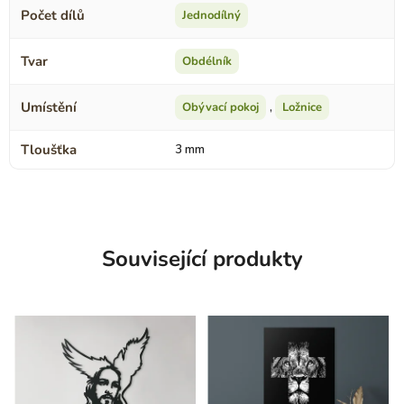
Počet dílů
Jednodílný
Tvar
Obdélník
Umístění
Obývací pokoj
,
Ložnice
Tloušťka
3 mm
Související produkty