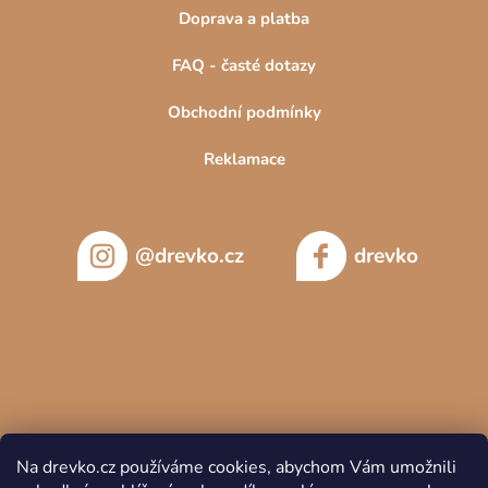
Doprava a platba
FAQ - časté dotazy
Obchodní podmínky
Reklamace
@drevko.cz
drevko
Na drevko.cz používáme cookies, abychom Vám umožnili