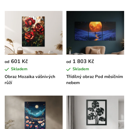
601 Kč
1 803 Kč
od
od
Skladem
Skladem
Obraz Mozaika vášnivých
Třídílný obraz Pod měsíčním
růží
nebem