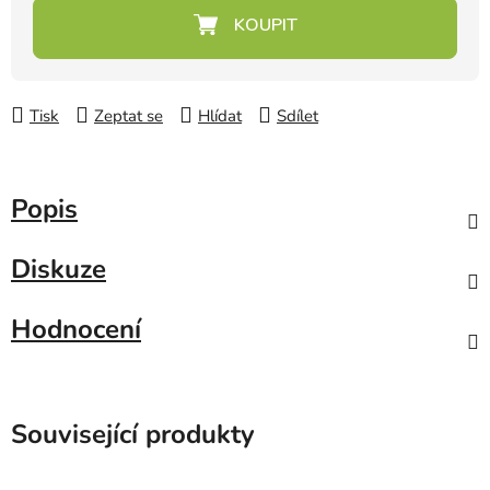
Měrná cena:
Tisk
Zeptat se
Hlídat
Sdílet
Popis
Diskuze
Hodnocení
Související produkty