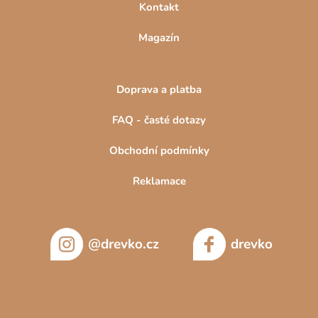
Kontakt
Magazín
Doprava a platba
FAQ - časté dotazy
Obchodní podmínky
Reklamace
@drevko.cz
drevko