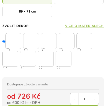
89 x 71 cm
ZVOLIT DEKOR
VÍCE O MATERIÁLECH
Dostupnost:
Zvolte variantu
od
726 Kč
od
600 Kč
bez DPH