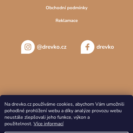
Obchodní podmínky
Reklamace
@drevko.cz
drevko
Na drevko.cz používáme cookies, abychom Vám umožnili
pohodlné prohlížení webu a díky analýze provozu webu
neustále zlepšovali jeho funkce, výkon a
použitelnost.
Více informací
Copyright 2026
DREVKO
. Všechna práva vyhrazena.