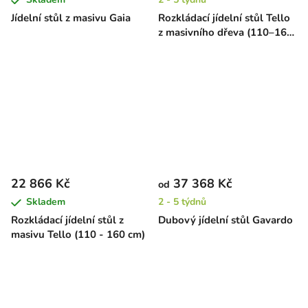
Jídelní stůl z masivu Gaia
Rozkládací jídelní stůl Tello
z masivního dřeva (110–160
cm) – hnědý
22 866 Kč
37 368 Kč
od
Skladem
2 - 5 týdnů
Rozkládací jídelní stůl z
Dubový jídelní stůl Gavardo
masivu Tello (110 - 160 cm)