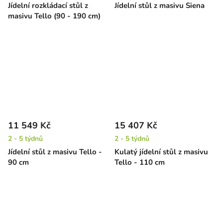
Jídelní rozkládací stůl z
Jídelní stůl z masivu Siena
masivu Tello (90 - 190 cm)
11 549 Kč
15 407 Kč
2 - 5 týdnů
2 - 5 týdnů
Jídelní stůl z masivu Tello -
Kulatý jídelní stůl z masivu
90 cm
Tello - 110 cm