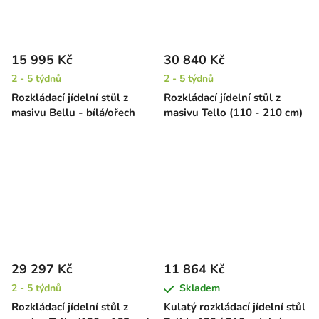
15 995 Kč
30 840 Kč
2 - 5 týdnů
2 - 5 týdnů
Rozkládací jídelní stůl z
Rozkládací jídelní stůl z
masivu Bellu - bílá/ořech
masivu Tello (110 - 210 cm)
29 297 Kč
11 864 Kč
2 - 5 týdnů
Skladem
Rozkládací jídelní stůl z
Kulatý rozkládací jídelní stůl