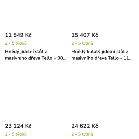
11 549 Kč
15 407 Kč
2 - 5 týdnů
2 - 5 týdnů
Hnědý jídelní stůl z
Hnědý kulatý jídelní stůl z
masivního dřeva Tello – 90
masivního dřeva Tello - 110
cm
cm
23 124 Kč
24 622 Kč
2 - 5 týdnů
2 - 5 týdnů