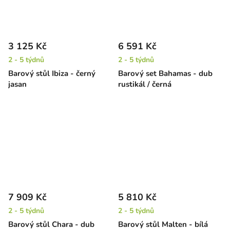
3 125 Kč
6 591 Kč
2 - 5 týdnů
2 - 5 týdnů
Barový stůl Ibiza - černý
Barový set Bahamas - dub
jasan
rustikál / černá
7 909 Kč
5 810 Kč
2 - 5 týdnů
2 - 5 týdnů
Barový stůl Chara - dub
Barový stůl Malten - bílá