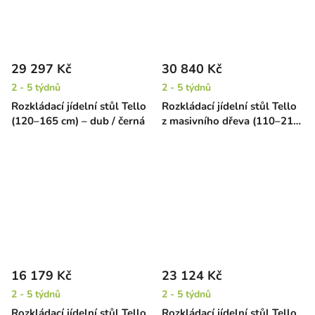
29 297 Kč
30 840 Kč
2 - 5 týdnů
2 - 5 týdnů
Rozkládací jídelní stůl Tello
Rozkládací jídelní stůl Tello
(120–165 cm) – dub / černá
z masivního dřeva (110–210
cm) – hnědý
16 179 Kč
23 124 Kč
2 - 5 týdnů
2 - 5 týdnů
Rozkládací jídelní stůl Tello
Rozkládací jídelní stůl Tello