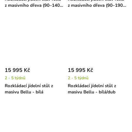
z masivního dřeva (90–140
z masivního dřeva (90–190
cm) – hnědý
cm) – hnědý
15 995 Kč
15 995 Kč
2 - 5 týdnů
2 - 5 týdnů
Rozkládací jídelní stůl z
Rozkládací jídelní stůl z
masivu Bellu - bílá
masivu Bellu - bílá/dub