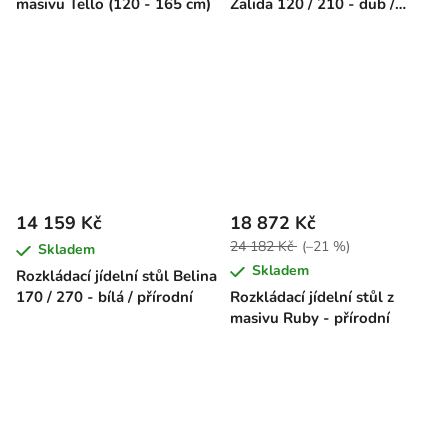
masivu Tello (120 - 165 cm)
Zalida 120 / 210 - dub /
černá
14 159 Kč
18 872 Kč
24 182 Kč
(–21 %)
Skladem
Skladem
Rozkládací jídelní stůl Belina
170 / 270 - bílá / přírodní
Rozkládací jídelní stůl z
masivu Ruby - přírodní