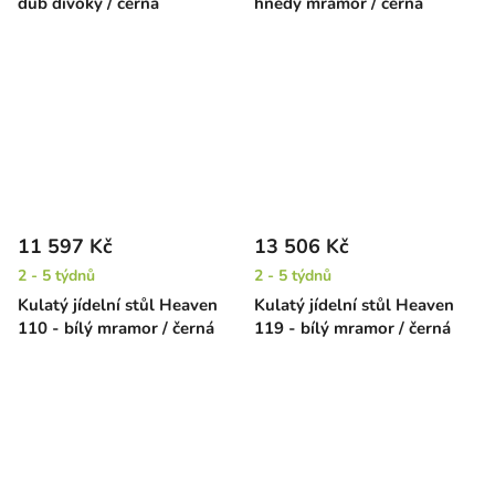
dub divoký / černá
hnědý mramor / černá
11 597 Kč
13 506 Kč
2 - 5 týdnů
2 - 5 týdnů
Kulatý jídelní stůl Heaven
Kulatý jídelní stůl Heaven
110 - bílý mramor / černá
119 - bílý mramor / černá