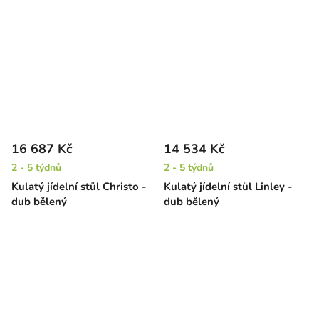
16 687 Kč
14 534 Kč
2 - 5 týdnů
2 - 5 týdnů
Kulatý jídelní stůl Christo -
Kulatý jídelní stůl Linley -
dub bělený
dub bělený