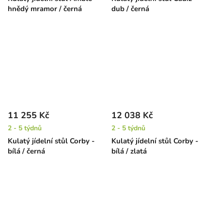
hnědý mramor / černá
dub / černá
11 255 Kč
12 038 Kč
2 - 5 týdnů
2 - 5 týdnů
Kulatý jídelní stůl Corby -
Kulatý jídelní stůl Corby -
bílá / černá
bílá / zlatá