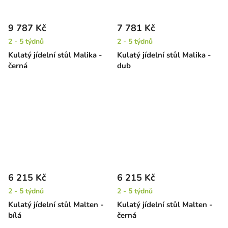
9 787 Kč
7 781 Kč
2 - 5 týdnů
2 - 5 týdnů
Kulatý jídelní stůl Malika -
Kulatý jídelní stůl Malika -
černá
dub
6 215 Kč
6 215 Kč
2 - 5 týdnů
2 - 5 týdnů
Kulatý jídelní stůl Malten -
Kulatý jídelní stůl Malten -
bílá
černá