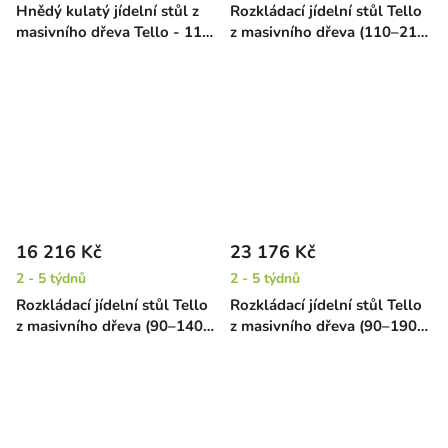
Hnědý kulatý jídelní stůl z
Rozkládací jídelní stůl Tello
masivního dřeva Tello - 110
z masivního dřeva (110–210
cm
cm) – hnědý
16 216 Kč
23 176 Kč
2 - 5 týdnů
2 - 5 týdnů
Rozkládací jídelní stůl Tello
Rozkládací jídelní stůl Tello
z masivního dřeva (90–140
z masivního dřeva (90–190
cm) – hnědý
cm) – hnědý