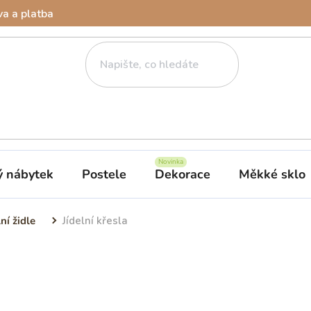
a a platba
ý nábytek
Postele
Dekorace
Měkké sklo
lní židle
Jídelní křesla