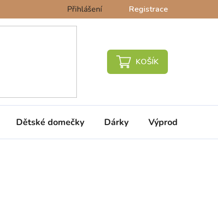
Přihlášení
Registrace
NÁKUPNÍ
KOŠÍK
Dětské domečky
Dárky
Výprodej %