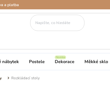
a a platba
ý nábytek
Postele
Dekorace
Měkké sklo
y
Rozkládací stoly