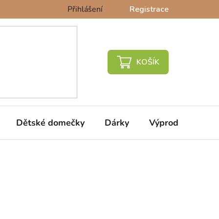
Přihlášení
Registrace
NÁKUPNÍ
KOŠÍK
Dětské domečky
Dárky
Výprodej %