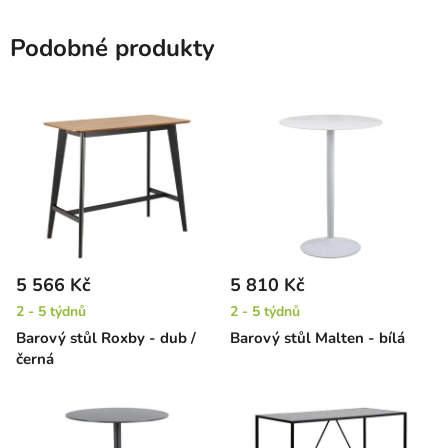
Podobné produkty
5 566 Kč
5 810 Kč
2 - 5 týdnů
2 - 5 týdnů
Barový stůl Roxby - dub /
Barový stůl Malten - bílá
černá