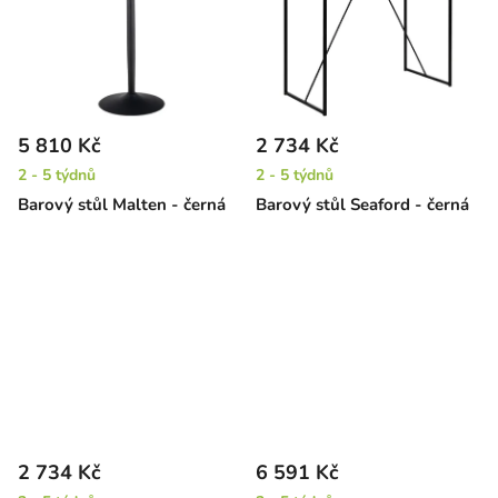
5 810 Kč
2 734 Kč
2 - 5 týdnů
2 - 5 týdnů
Barový stůl Malten - černá
Barový stůl Seaford - černá
2 734 Kč
6 591 Kč