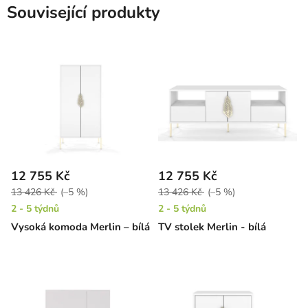
Související produkty
12 755 Kč
12 755 Kč
13 426 Kč
(–5 %)
13 426 Kč
(–5 %)
2 - 5 týdnů
2 - 5 týdnů
Vysoká komoda Merlin – bílá
TV stolek Merlin - bílá