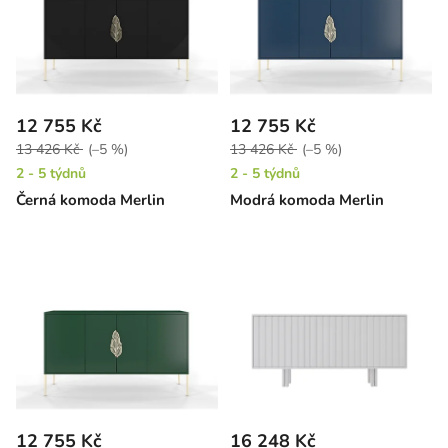
12 755 Kč
12 755 Kč
13 426 Kč
(–5 %)
13 426 Kč
(–5 %)
2 - 5 týdnů
2 - 5 týdnů
Černá komoda Merlin
Modrá komoda Merlin
12 755 Kč
16 248 Kč