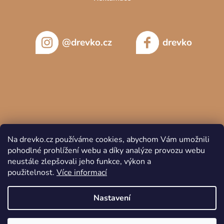
@drevko.cz
drevko
Na drevko.cz používáme cookies, abychom Vám umožnili
pohodlné prohlížení webu a díky analýze provozu webu
neustále zlepšovali jeho funkce, výkon a
použitelnost.
Více informací
Copyright 2026
DREVKO
. Všechna práva vyhrazena.
Nastavení