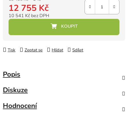
12 755 Kč
10 541 Kč bez DPH
Měrná cena:
Tisk
Zeptat se
Hlídat
Sdílet
Popis
Diskuze
Hodnocení