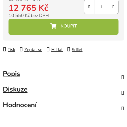
12 765 Kč
10 550 Kč bez DPH
Měrná cena:
Tisk
Zeptat se
Hlídat
Sdílet
Popis
Diskuze
Hodnocení