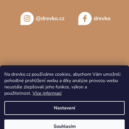
@drevko.cz
drevko
Na drevko.cz používáme cookies, abychom Vám umožnili
pohodlné prohlížení webu a díky analýze provozu webu
neustále zlepšovali jeho funkce, výkon a
použitelnost.
Více informací
Copyright 2026
DREVKO
. Všechna práva vyhrazena.
Nastavení
Souhlasím