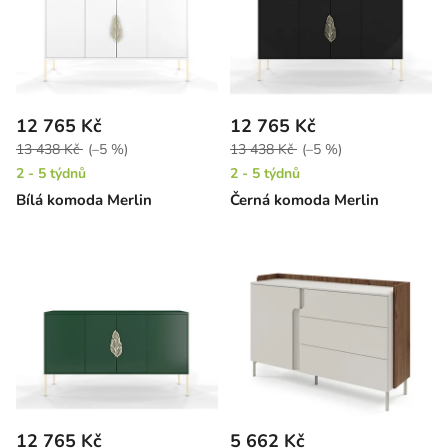
12 765 Kč
12 765 Kč
13 438 Kč
(–5 %)
13 438 Kč
(–5 %)
2 - 5 týdnů
2 - 5 týdnů
Bílá komoda Merlin
Černá komoda Merlin
12 765 Kč
5 662 Kč