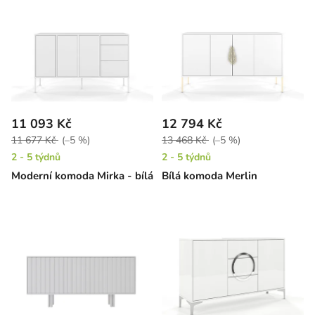
11 093 Kč
12 794 Kč
11 677 Kč
(–5 %)
13 468 Kč
(–5 %)
2 - 5 týdnů
2 - 5 týdnů
Moderní komoda Mirka - bílá
Bílá komoda Merlin