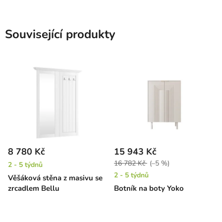
Související produkty
8 780 Kč
15 943 Kč
16 782 Kč
(–5 %)
2 - 5 týdnů
2 - 5 týdnů
Věšáková stěna z masivu se
zrcadlem Bellu
Botník na boty Yoko