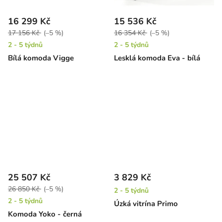
16 299 Kč
15 536 Kč
17 156 Kč
(–5 %)
16 354 Kč
(–5 %)
2 - 5 týdnů
2 - 5 týdnů
Bílá komoda Vigge
Lesklá komoda Eva - bílá
25 507 Kč
3 829 Kč
26 850 Kč
(–5 %)
2 - 5 týdnů
2 - 5 týdnů
Úzká vitrína Primo
Komoda Yoko - černá