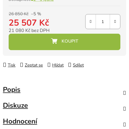
26 850 Kč
–5 %
25 507 Kč
21 080 Kč bez DPH
Měrná cena:
Tisk
Zeptat se
Hlídat
Sdílet
Popis
Diskuze
Hodnocení