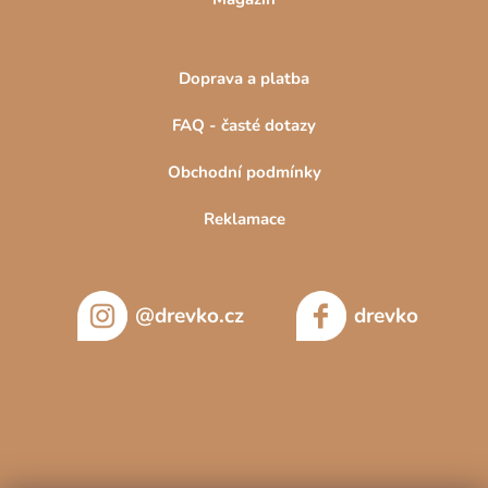
Doprava a platba
FAQ - časté dotazy
Obchodní podmínky
Reklamace
@drevko.cz
drevko