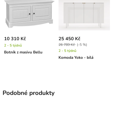
10 310 Kč
25 450 Kč
26 789 Kč
(–5 %)
2 - 5 týdnů
2 - 5 týdnů
Botník z masivu Bellu
Komoda Yoko - bílá
Podobné produkty