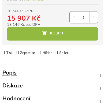
16 744 Kč
–5 %
15 907 Kč
13 146 Kč bez DPH
Měrná cena:
Tisk
Zeptat se
Hlídat
Sdílet
Popis
Diskuze
Hodnocení