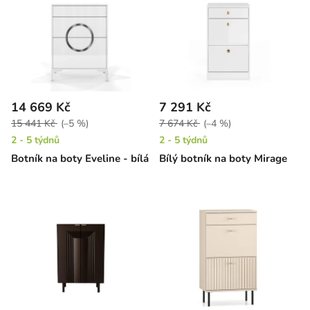
14 669 Kč
7 291 Kč
15 441 Kč
(–5 %)
7 674 Kč
(–4 %)
2 - 5 týdnů
2 - 5 týdnů
Botník na boty Eveline - bílá
Bílý botník na boty Mirage