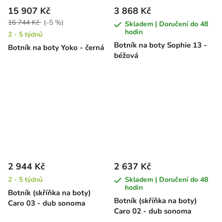
15 907 Kč
3 868 Kč
16 744 Kč
(–5 %)
Skladem | Doručení do 48
hodin
2 - 5 týdnů
Botník na boty Sophie 13 -
Botník na boty Yoko - černá
béžová
2 944 Kč
2 637 Kč
2 - 5 týdnů
Skladem | Doručení do 48
hodin
Botník (skříňka na boty)
Botník (skříňka na boty)
Caro 03 - dub sonoma
Caro 02 - dub sonoma