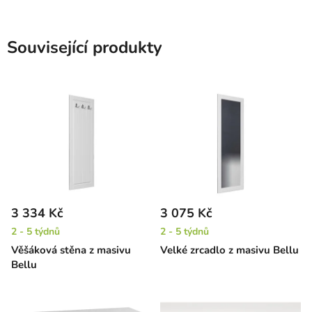
Související produkty
3 334 Kč
3 075 Kč
2 - 5 týdnů
2 - 5 týdnů
Věšáková stěna z masivu
Velké zrcadlo z masivu Bellu
Bellu