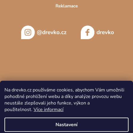
Reklamace
@drevko.cz
drevko
Na drevko.cz používáme cookies, abychom Vám umožnili
pohodlné prohlížení webu a díky analýze provozu webu
neustále zlepšovali jeho funkce, výkon a
použitelnost.
Více informací
Copyright 2026
DREVKO
. Všechna práva vyhrazena.
Nastavení