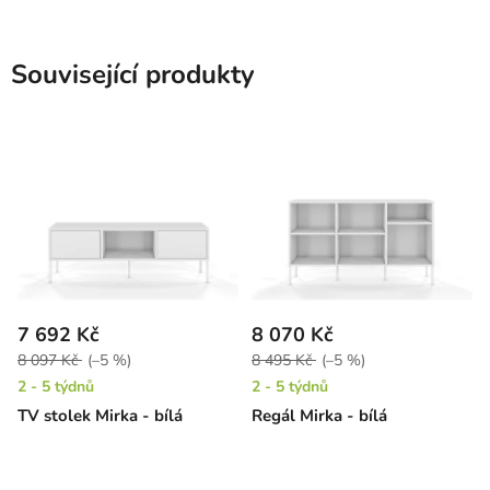
Související produkty
7 692 Kč
8 070 Kč
8 097 Kč
(–5 %)
8 495 Kč
(–5 %)
2 - 5 týdnů
2 - 5 týdnů
TV stolek Mirka - bílá
Regál Mirka - bílá