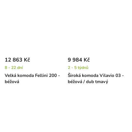
12 863 Kč
9 984 Kč
8 - 22 dní
2 - 5 týdnů
Velká komoda Fellini 200 -
Široká komoda Vilavio 03 -
béžová
béžová / dub tmavý