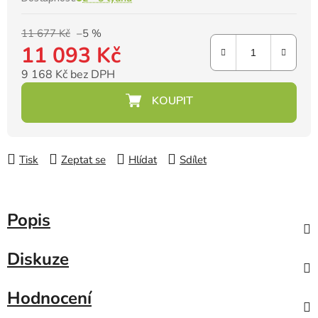
11 677 Kč
–5 %
11 093 Kč
9 168 Kč bez DPH
Měrná cena:
Tisk
Zeptat se
Hlídat
Sdílet
Popis
Diskuze
Hodnocení