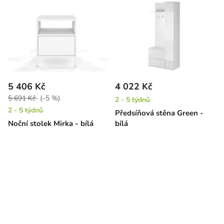
5 406 Kč
4 022 Kč
5 691 Kč
(–5 %)
2 - 5 týdnů
2 - 5 týdnů
Předsíňová stěna Green -
Noční stolek Mirka - bílá
bílá