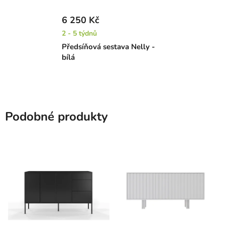
6 250 Kč
2 - 5 týdnů
Předsíňová sestava Nelly -
bílá
Podobné produkty