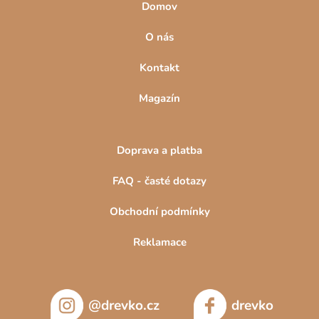
Domov
O nás
Kontakt
Magazín
Doprava a platba
FAQ - časté dotazy
Obchodní podmínky
Reklamace
@drevko.cz
drevko