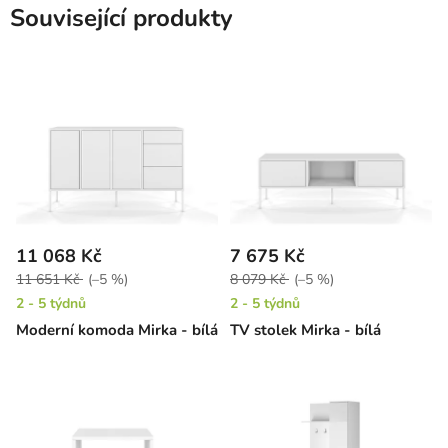
Související produkty
11 068 Kč
7 675 Kč
11 651 Kč
(–5 %)
8 079 Kč
(–5 %)
2 - 5 týdnů
2 - 5 týdnů
Moderní komoda Mirka - bílá
TV stolek Mirka - bílá