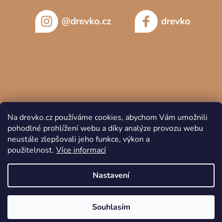
@drevko.cz
drevko
Na drevko.cz používáme cookies, abychom Vám umožnili
pohodlné prohlížení webu a díky analýze provozu webu
neustále zlepšovali jeho funkce, výkon a
použitelnost.
Více informací
Copyright 2026
DREVKO
. Všechna práva vyhrazena.
Nastavení
Souhlasím
Vytvořil Shoptet