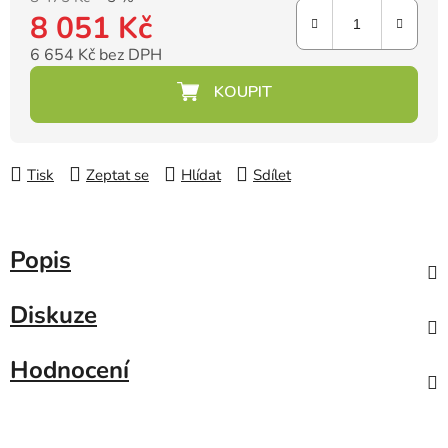
8 051 Kč
6 654 Kč bez DPH
Měrná cena:
Tisk
Zeptat se
Hlídat
Sdílet
Popis
Diskuze
Hodnocení