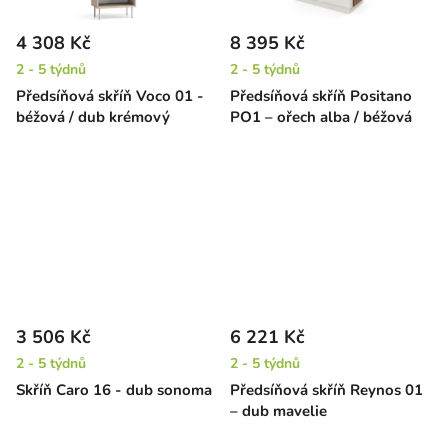
4 308 Kč
8 395 Kč
2 - 5 týdnů
2 - 5 týdnů
Předsíňová skříň Voco 01 -
Předsíňová skříň Positano
béžová / dub krémový
PO1 – ořech alba / béžová
3 506 Kč
6 221 Kč
2 - 5 týdnů
2 - 5 týdnů
Skříň Caro 16 - dub sonoma
Předsíňová skříň Reynos 01
– dub mavelie