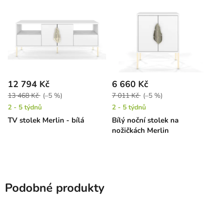
12 794 Kč
6 660 Kč
13 468 Kč
(–5 %)
7 011 Kč
(–5 %)
2 - 5 týdnů
2 - 5 týdnů
TV stolek Merlin - bílá
Bílý noční stolek na
nožičkách Merlin
Podobné produkty