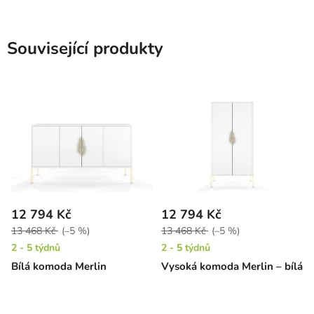
Související produkty
12 794 Kč
12 794 Kč
13 468 Kč
(–5 %)
13 468 Kč
(–5 %)
2 - 5 týdnů
2 - 5 týdnů
Bílá komoda Merlin
Vysoká komoda Merlin – bílá