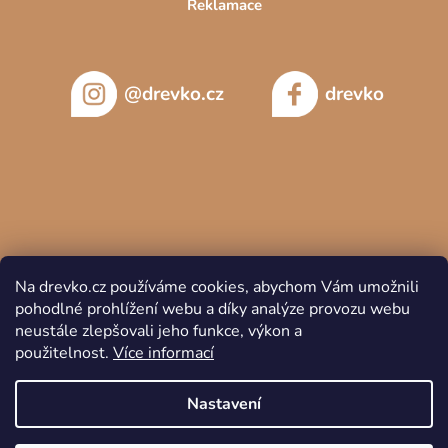
Reklamace
@drevko.cz
drevko
Na drevko.cz používáme cookies, abychom Vám umožnili
pohodlné prohlížení webu a díky analýze provozu webu
neustále zlepšovali jeho funkce, výkon a
použitelnost.
Více informací
Copyright 2026
DREVKO
. Všechna práva vyhrazena.
Nastavení