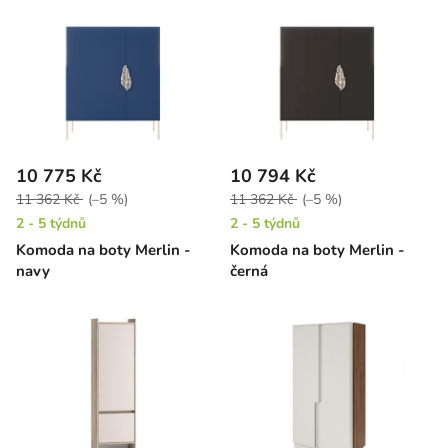
10 775 Kč
10 794 Kč
11 362 Kč
(–5 %)
11 362 Kč
(–5 %)
2 - 5 týdnů
2 - 5 týdnů
Komoda na boty Merlin -
Komoda na boty Merlin -
navy
černá