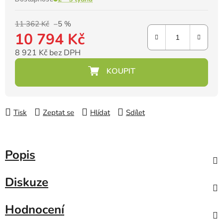
11 362 Kč
–5 %
10 794 Kč
8 921 Kč bez DPH
Měrná cena:
Tisk
Zeptat se
Hlídat
Sdílet
Popis
Diskuze
Hodnocení