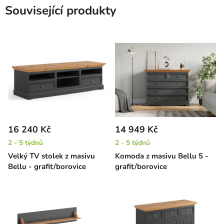
Související produkty
16 240 Kč
14 949 Kč
2 - 5 týdnů
2 - 5 týdnů
Velký TV stolek z masivu
Komoda z masivu Bellu 5 -
Bellu - grafit/borovice
grafit/borovice