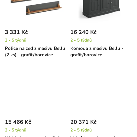
3 331 Kč
16 240 Kč
2 - 5 týdnů
2 - 5 týdnů
Police na zeď z masivu Bellu
Komoda z masivu Bellu -
(2 ks) - grafit/borovice
grafit/borovice
15 466 Kč
20 371 Kč
2 - 5 týdnů
2 - 5 týdnů