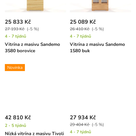
25 833 Kč
25 089 Kč
27 193 Kč
(–5 %)
26 410 Kč
(–5 %)
4 - 7 týdnů
4 - 7 týdnů
Vitrína z masivu Sandemo
Vitrína z masivu Sandemo
3S80 borovice
1S80 buk
Novinka
42 810 Kč
27 934 Kč
29 404 Kč
(–5 %)
2 - 5 týdnů
4 - 7 týdnů
Nízká vitrína z masivu Tivoli