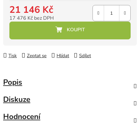
21 146 Kč
17 476 Kč bez DPH
Měrná cena:
Tisk
Zeptat se
Hlídat
Sdílet
Popis
Diskuze
Hodnocení