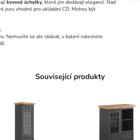
ají
kovové úchytky
, které jim dodávají eleganci. Nad
eré jsou vhodné pro ukládání CD.
Mohou být
.
. Nemusíte se ale obávat, v balení naleznete
áž.
Související produkty