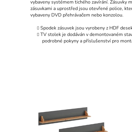
vybaveny systémem tichého zavírání. Zásuvky m
zásuvkami a uprostřed jsou otevřené police, kt
vybaveny DVD přehrávačem nebo konzolou.
Spodek zásuvek jsou vyrobeny z HDF desek
TV stolek je dodáván v demontovaném stavu
podrobné pokyny a příslušenství pro mont