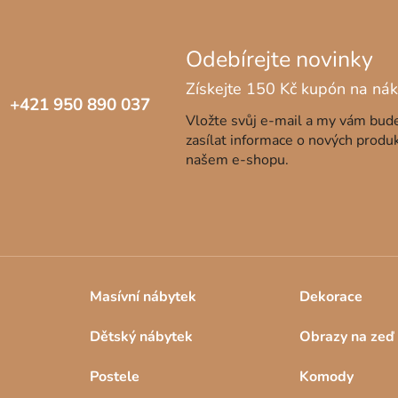
+421 950 890 037
Vložte svůj e-mail a my vám bu
zasílat informace o nových produ
našem e-shopu.
Masívní nábytek
Dekorace
Dětský nábytek
Obrazy na zeď
Postele
Komody