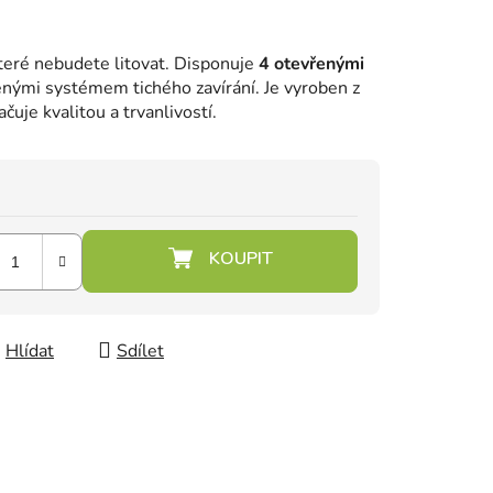
které nebudete litovat. Disponuje
4 otevřenými
nými systémem tichého zavírání. Je vyroben z
čuje kvalitou a trvanlivostí.
Hlídat
Sdílet