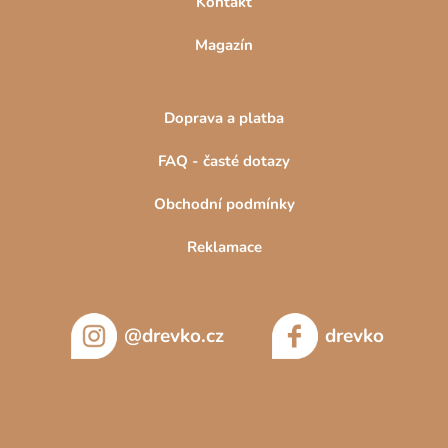
Kontakt
Magazín
Doprava a platba
FAQ - časté dotazy
Obchodní podmínky
Reklamace
@drevko.cz
drevko