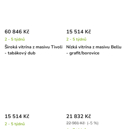
60 846 Kč
15 514 Kč
2 - 5 týdnů
2 - 5 týdnů
Široká vitrína z masivu Tivoli
Nízká vitrína z masivu Bellu
- tabákový dub
- grafit/borovice
15 514 Kč
21 832 Kč
22 981 Kč
(–5 %)
2 - 5 týdnů