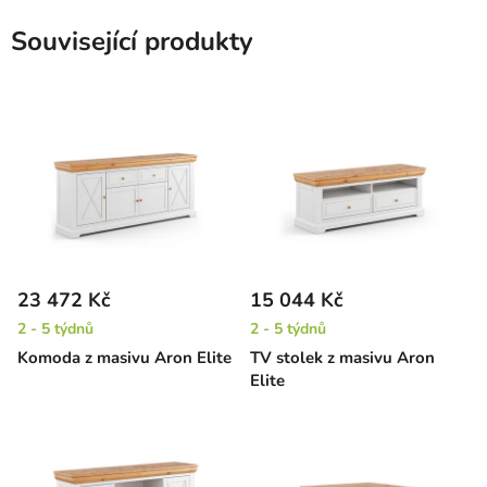
Související produkty
23 472 Kč
15 044 Kč
2 - 5 týdnů
2 - 5 týdnů
Komoda z masivu Aron Elite
TV stolek z masivu Aron
Elite