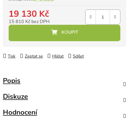
19 130 Kč
15 810 Kč bez DPH
Měrná cena:
Tisk
Zeptat se
Hlídat
Sdílet
Popis
Diskuze
Hodnocení