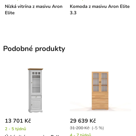
Nízká vitrína z masivu Aron
Komoda z masivu Aron Elite
Elite
3.3
Podobné produkty
13 701 Kč
29 639 Kč
31 200 Kč
(–5 %)
2 - 5 týdnů
4 - 7 týdnů