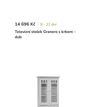
14 696 Kč
8 - 22 dní
Televizní stolek Granero s krbem –
dub