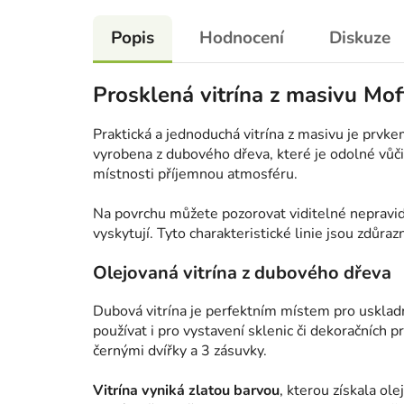
Popis
Hodnocení
Diskuze
Prosklená vitrína z masivu Mof
Praktická a jednoduchá vitrína z masivu je prvkem
vyrobena z dubového dřeva, které je odolné vůč
místnosti příjemnou atmosféru.
Na povrchu můžete pozorovat viditelné nepravide
vyskytují. Tyto charakteristické linie jsou zdůra
Olejovaná vitrína z dubového dřeva
Dubová vitrína je perfektním místem pro usklad
používat i pro vystavení sklenic či dekoračních p
černými dvířky a 3 zásuvky.
Vitrína vyniká zlatou barvou
, kterou získala ol