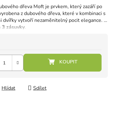
dubového dřeva Moft je prvkem, který zazáří po
 vyrobena z dubového dřeva, které v kombinaci s
dvířky vytvoří nezaměnitelný pocit elegance.
K
a 3 zásuvky
.
Hlídat
Sdílet