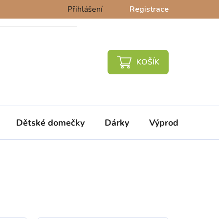
Přihlášení
Registrace
NÁKUPNÍ
KOŠÍK
Dětské domečky
Dárky
Výprodej %