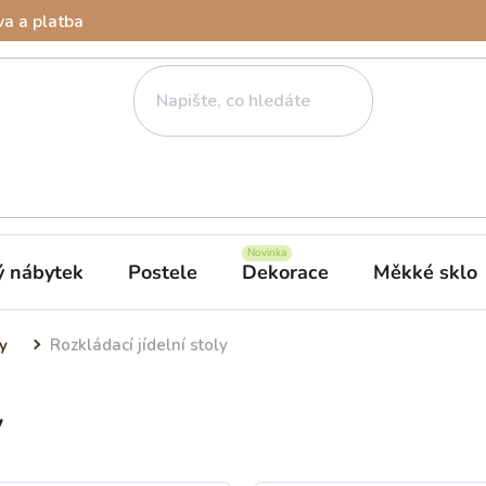
a a platba
ý nábytek
Postele
Dekorace
Měkké sklo
y
Rozkládací jídelní stoly
y