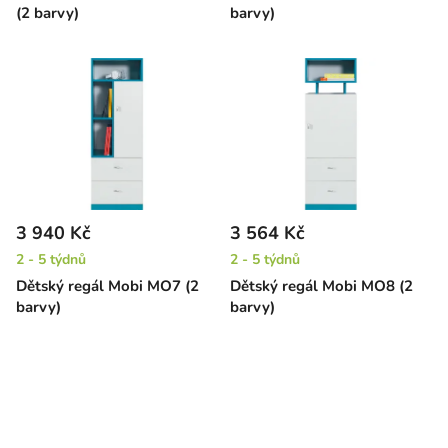
(2 barvy)
barvy)
3 940 Kč
3 564 Kč
2 - 5 týdnů
2 - 5 týdnů
Dětský regál Mobi MO7 (2
Dětský regál Mobi MO8 (2
barvy)
barvy)