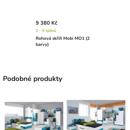
9 380 Kč
2 - 5 týdnů
Rohová skříň Mobi MO1 (2
barvy)
Podobné produkty