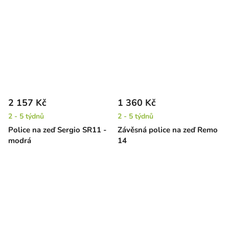
2 157 Kč
1 360 Kč
2 - 5 týdnů
2 - 5 týdnů
Police na zeď Sergio SR11 -
Závěsná police na zeď Remo
modrá
14