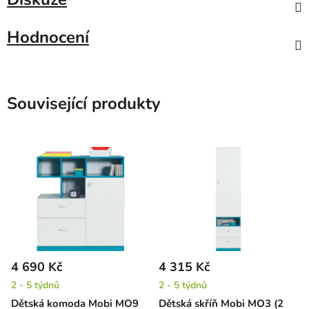
Hodnocení
Související produkty
4 690 Kč
4 315 Kč
2 - 5 týdnů
2 - 5 týdnů
Dětská komoda Mobi MO9
Dětská skříň Mobi MO3 (2