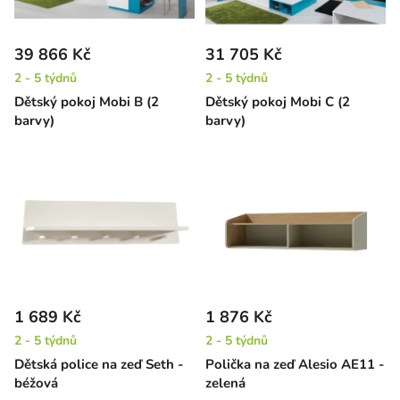
39 866 Kč
31 705 Kč
2 - 5 týdnů
2 - 5 týdnů
Dětský pokoj Mobi B (2
Dětský pokoj Mobi C (2
barvy)
barvy)
1 689 Kč
1 876 Kč
2 - 5 týdnů
2 - 5 týdnů
Dětská police na zeď Seth -
Polička na zeď Alesio AE11 -
béžová
zelená