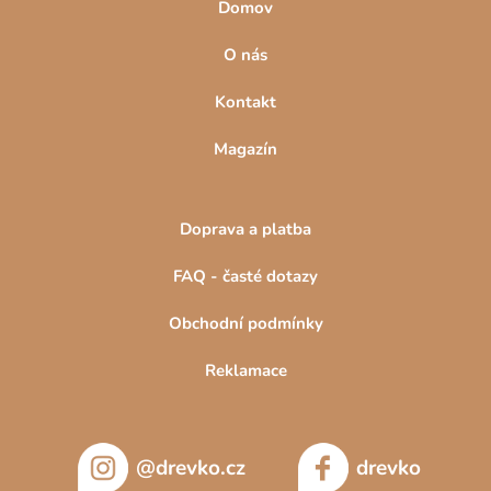
Domov
O nás
Kontakt
Magazín
Doprava a platba
FAQ - časté dotazy
Obchodní podmínky
Reklamace
@drevko.cz
drevko