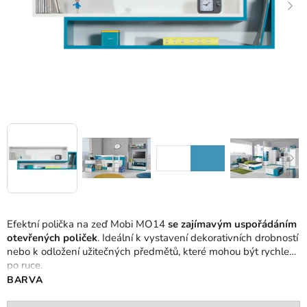
Efektní polička na zeď Mobi MO14
se zajímavým uspořádáním
otevřených poliček
. Ideální k vystavení dekorativních drobností
nebo k odložení užitečných předmětů, které mohou být rychle
po ruce.
BARVA