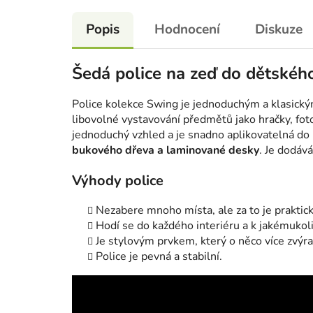
Popis
Hodnocení
Diskuze
Šedá police na zeď do dětskéh
Police kolekce Swing je jednoduchým a klasick
libovolné vystavování předmětů jako hračky, fot
jednoduchý vzhled a je snadno aplikovatelná do 
bukového dřeva a laminované desky
. Je dodáv
Výhody police
Nezabere mnoho místa, ale za to je praktick
Hodí se do každého interiéru a k jakémukol
Je stylovým prvkem, který o něco více zvýr
Police je pevná a stabilní.