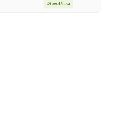
Dřevotříska