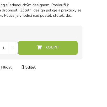
ing s jednoduchým designem. Poslouží k
h drobností. Zútulni design pokoje a prakticky se
r. Police je vhodná nad postel, stolek, do
Hlídat
Sdílet