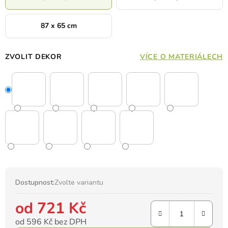
87 x 65 cm
ZVOLIT DEKOR
VÍCE O MATERIÁLECH
Dostupnost:
Zvolte variantu
od
721 Kč
od
596 Kč
bez DPH