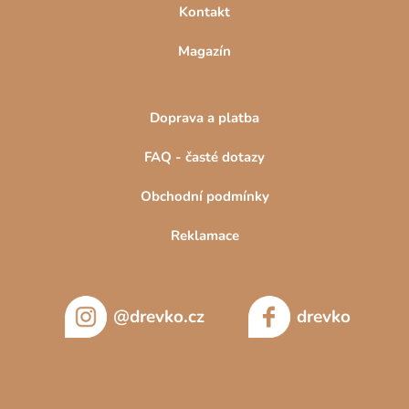
Kontakt
Magazín
Doprava a platba
FAQ - časté dotazy
Obchodní podmínky
Reklamace
@drevko.cz
drevko