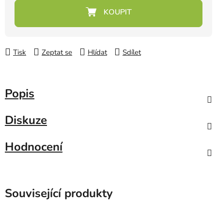
Měrná cena:
Tisk
Zeptat se
Hlídat
Sdílet
Popis
Diskuze
Hodnocení
Související produkty