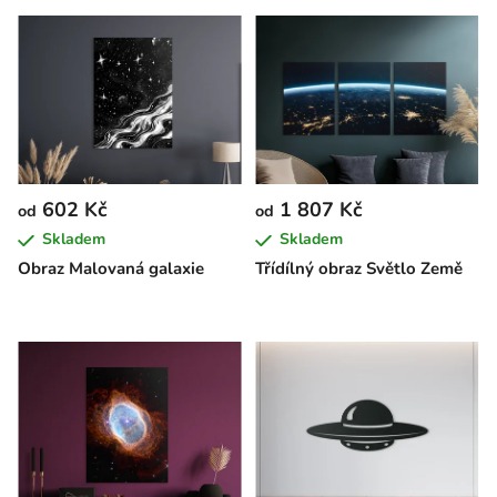
602 Kč
1 807 Kč
od
od
Skladem
Skladem
Obraz Malovaná galaxie
Třídílný obraz Světlo Země