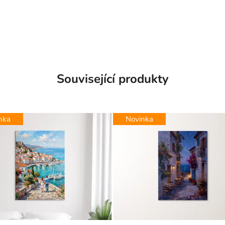
Související produkty
nka
Novinka