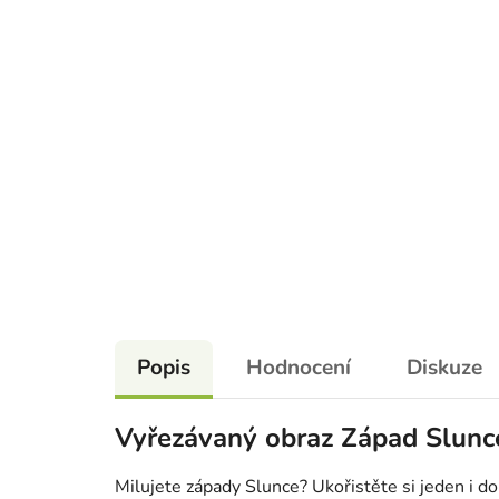
Popis
Hodnocení
Diskuze
Vyřezávaný obraz Západ Slunc
Milujete západy Slunce? Ukořistěte si jeden i 