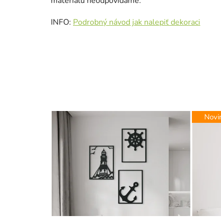
materiálu neodpovídáme.
INFO:
Podrobný návod jak nalepiť dekoraci
Novi