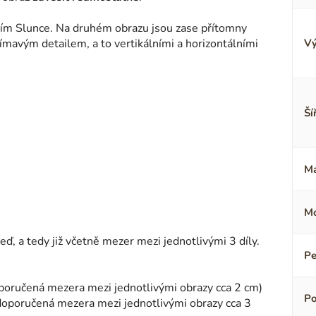
 ním Slunce. Na druhém obrazu jsou zase přítomny
jímavým detailem, a to vertikálními a horizontálními
Vý
Ší
Ma
Mo
, a tedy již včetně mezer mezi jednotlivými 3 díly.
Pe
doporučená mezera mezi jednotlivými obrazy cca 2 cm)
Po
 (doporučená mezera mezi jednotlivými obrazy cca 3