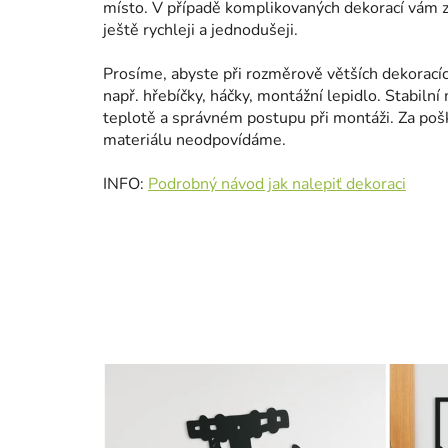
místo. V případě komplikovaných dekorací vám za
ještě rychleji a jednodušeji.
Prosíme, abyste při rozměrově větších dekorací
např. hřebíčky, háčky, montážní lepidlo. Stabilní 
teplotě a správném postupu při montáži. Za po
materiálu neodpovídáme.
INFO:
Podrobný návod jak nalepiť dekoraci