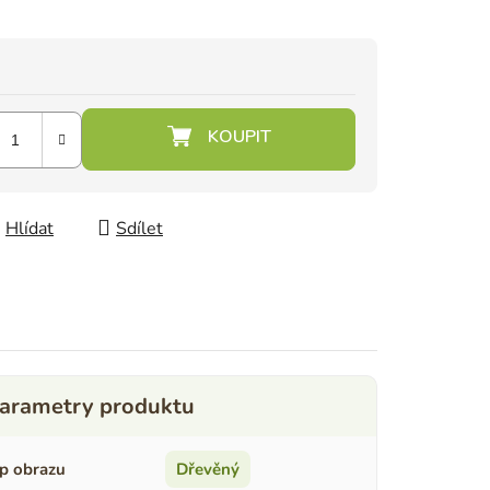
Hlídat
Sdílet
p obrazu
Dřevěný