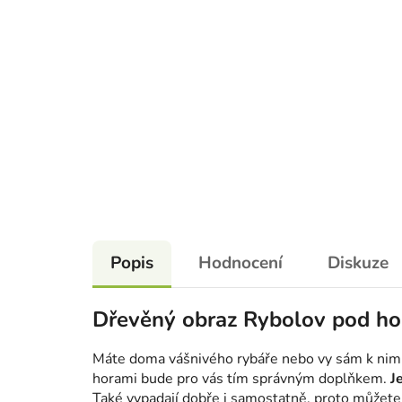
Popis
Hodnocení
Diskuze
Dřevěný obraz Rybolov pod ho
Máte doma vášnivého rybáře nebo vy sám k nim 
horami bude pro vás tím správným doplňkem.
J
Také vypadají dobře i samostatně, proto můžet