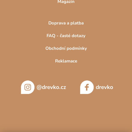
Magazín
Doprava a platba
FAQ - časté dotazy
Obchodní podmínky
Reklamace
@drevko.cz
drevko