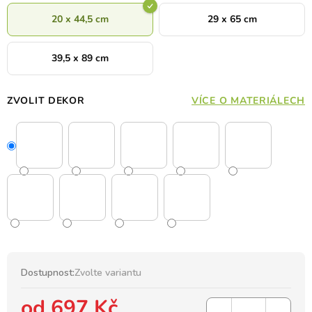
20 x 44,5 cm
29 x 65 cm
39,5 x 89 cm
ZVOLIT DEKOR
VÍCE O MATERIÁLECH
Dostupnost:
Zvolte variantu
od
697 Kč