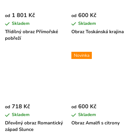
1 801 Kč
600 Kč
od
od
Skladem
Skladem
Třídílný obraz Přímořské
Obraz Toskánská krajina
pobřeží
Novinka
718 Kč
600 Kč
od
od
Skladem
Skladem
Dřevěný obraz Romantický
Obraz Amalfi s citrony
západ Slunce