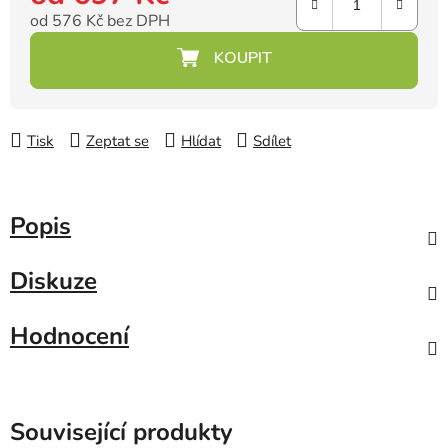
od
576 Kč
bez DPH
Měrná cena:
Tisk
Zeptat se
Hlídat
Sdílet
Popis
Diskuze
Hodnocení
Související produkty