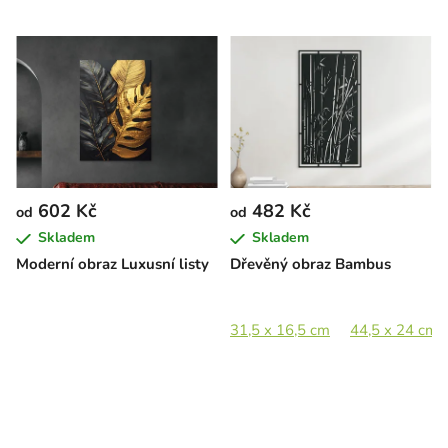
602 Kč
482 Kč
od
od
Skladem
Skladem
Moderní obraz Luxusní listy
Dřevěný obraz Bambus
31,5 x 16,5 cm
44,5 x 24 cm