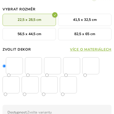
VYBRAT ROZMĚR
22,5 x 28,5 cm
41,5 x 32,5 cm
56,5 x 44,5 cm
82,5 x 65 cm
ZVOLIT DEKOR
VÍCE O MATERIÁLECH
Dostupnost:
Zvolte variantu