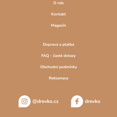
O nás
Kontakt
Magazín
Doprava a platba
FAQ - časté dotazy
Obchodní podmínky
Reklamace
@drevko.cz
drevko