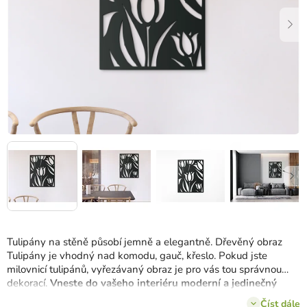
Tulipány na stěně působí jemně a elegantně. Dřevěný obraz
Tulipány je vhodný nad komodu, gauč, křeslo. Pokud jste
milovnicí tulipánů, vyřezávaný obraz je pro vás tou správnou
dekorací.
Vneste do vašeho interiéru moderní a jedinečný
nádech.
Číst dále