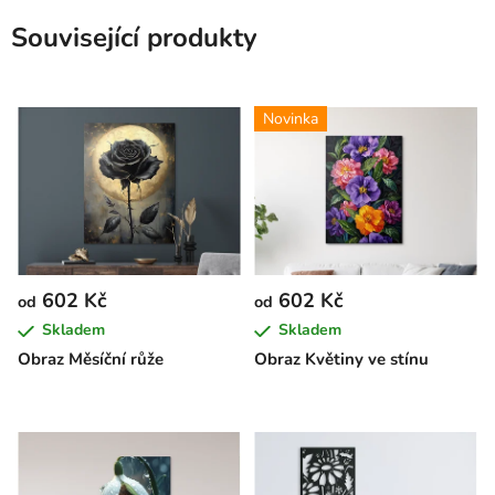
Související produkty
Novinka
602 Kč
602 Kč
od
od
Skladem
Skladem
Obraz Měsíční růže
Obraz Květiny ve stínu