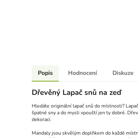
Popis
Hodnocení
Diskuze
Dřevěný Lapač snů na zeď
Hledáte originální lapač snů do místnosti? Lapač
špatné sny a do mysli vpouští jen ty dobré. Dř
dekorací.
Mandaly jsou skvělým doplňkem do každé místn