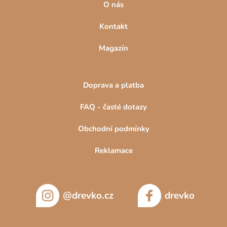
O nás
Kontakt
Magazín
Doprava a platba
FAQ - časté dotazy
Obchodní podmínky
Reklamace
@drevko.cz
drevko