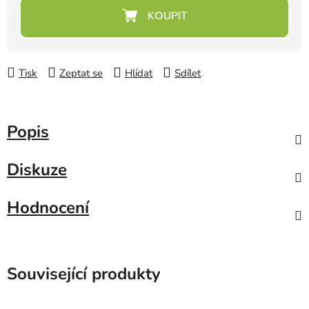
Měrná cena:
Tisk
Zeptat se
Hlídat
Sdílet
Popis
Diskuze
Hodnocení
Související produkty