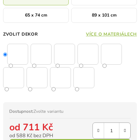
65 x 74 cm
89 x 101 cm
ZVOLIT DEKOR
VÍCE O MATERIÁLECH
Dostupnost:
Zvolte variantu
od
711 Kč
od
588 Kč
bez DPH